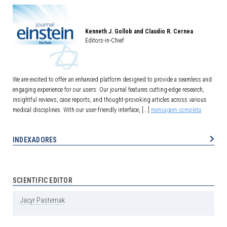
Kenneth J. Gollob and Claudio R. Cernea
Editors-in-Chief
We are excited to offer an enhanced platform designed to provide a seamless and
engaging experience for our users. Our journal features cutting-edge research,
insightful reviews, case reports, and thought-provoking articles across various
medical disciplines. With our user-friendly interface, [...]
mensagem completa
INDEXADORES
SCIENTIFIC EDITOR
Jacyr
Pasternak