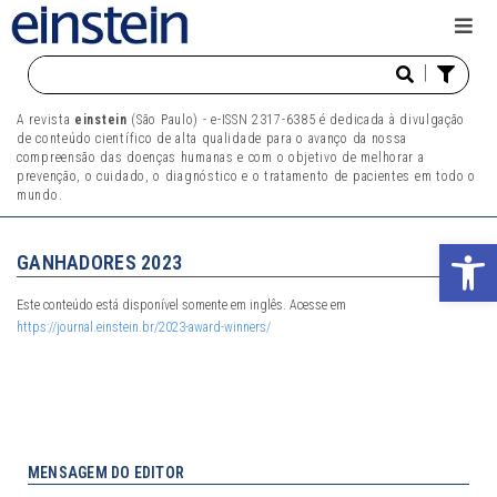
|
A revista
einstein
(São Paulo) - e-ISSN 2317-6385 é dedicada à divulgação
de conteúdo científico de alta qualidade para o avanço da nossa
compreensão das doenças humanas e com o objetivo de melhorar a
prevenção, o cuidado, o diagnóstico e o tratamento de pacientes em todo o
mundo.
Abr
GANHADORES 2023
Este conteúdo está disponível somente em inglês. Acesse em
https://journal.einstein.br/2023-award-winners/
MENSAGEM DO EDITOR