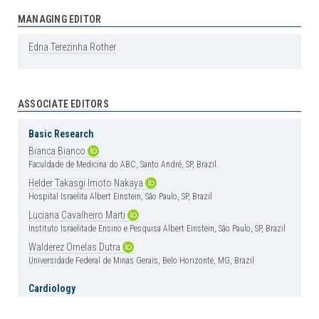
MANAGING EDITOR
Edna
Terezinha
Rother
ASSOCIATE EDITORS
Basic Research
Bianca
Bianco
Faculdade de Medicina do ABC, Santo André, SP, Brazil.
Helder
Takasgi
Imoto
Nakaya
Hospital Israelita Albert Einstein, São Paulo, SP, Brazil
Luciana
Cavalheiro
Marti
Instituto Israelitade Ensino e Pesquisa Albert Einstein, São Paulo, SP, Brazil
Walderez
Ornelas
Dutra
Universidade Federal de Minas Gerais, Belo Horizonte, MG, Brazil
Cardiology
Carlos
Vicente
Serrano
Jr
Instituto do Coração (InCor), Hospital das Clínica, Faculdade de Medicina,